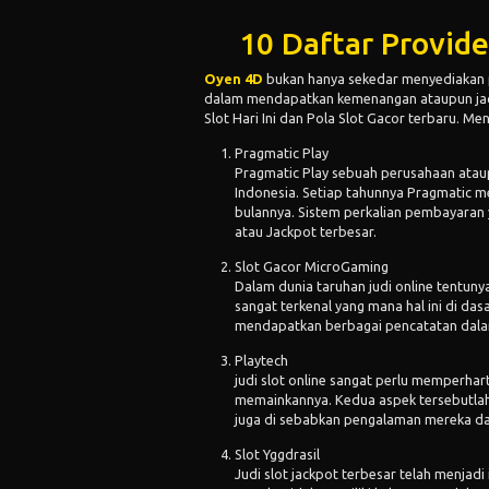
10 Daftar Provide
Oyen
4D
bukan hanya sekedar menyediakan
dalam mendapatkan kemenangan ataupun jack
Slot Hari Ini dan Pola Slot Gacor terbaru. M
Pragmatic Play
Pragmatic Play sebuah perusahaan ataup
Indonesia. Setiap tahunnya Pragmatic me
bulannya. Sistem perkalian pembayaran
atau Jackpot terbesar.
Slot Gacor MicroGaming
Dalam dunia taruhan judi online tentunya
sangat terkenal yang mana hal ini di da
mendapatkan berbagai pencatatan dalam
Playtech
judi slot online sangat perlu memperhar
memainkannya. Kedua aspek tersebutlah y
juga di sebabkan pengalaman mereka dal
Slot Yggdrasil
Judi slot jackpot terbesar telah menjad