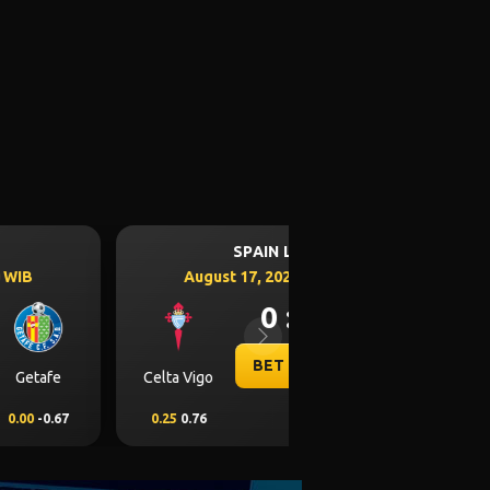
f Ninja
Wizard of Oz
A CHAMPIONS LEAGUE QUALIFIERS
August 11, 2026 — 22:00 WIB
0 : 0
Next
BET NOW
t Almaty
Levski Sofia
(n)
0
0.76
0.00
-0.94