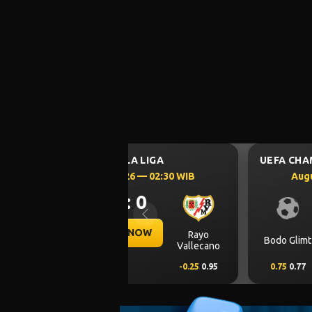
Night Bar
Fa
SPAIN LA LIGA
Fireworks
Lege
August 16, 2026 — 00:30 WIB
0 : 0
Previous
BET NOW
Alaves
Get
0.00
0.57
0.00
-