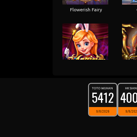
Flowerish Fairy
Magician
TOTO WUHAN
HK SIA
5412
40
9/8/2026
9/8/20