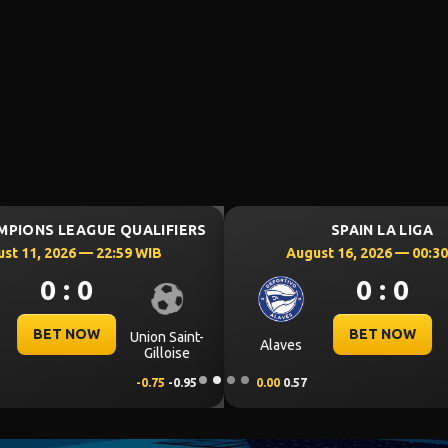
te and Luck
Thor's Hammer
Secret Scroll o
SPAIN LA LIGA
UEF
nd of Easter
August 17, 2026 — 02:30 WIB
Island
0 : 0
BET NOW
Kaira
afe
Celta Vigo
Osasuna
0.67
0.25
0.76
-0.25
-0.86
0.0