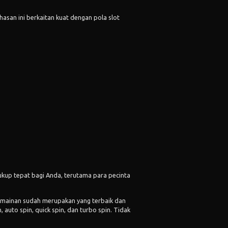
asan ini berkaitan kuat dengan pola slot
ukup tepat bagi Anda, terutama para pecinta
ermainan sudah merupakan yang terbaik dan
 auto spin, quick spin, dan turbo spin. Tidak