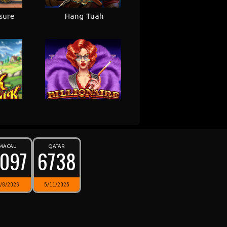
sure
Hang Tuah
the
Billionaire Party
k
MACAU
QATAR
097
6738
/8/2026
5/11/2025