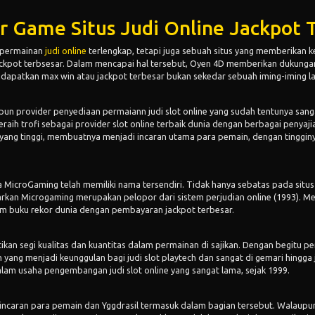
r Game Situs Judi Online Jackpot 
 permainan
judi online
terlengkap, tetapi juga sebuah situs yang memberikan 
pot terbsesar. Dalam mencapai hal tersebut, Oyen 4D memberikan dukunga
endapatkan max win atau jackpot terbesar bukan sekedar sebuah iming-iming la
un provider penyediaan permaiann judi slot online yang sudah tentunya sang
raih trofi sebagai provider slot online terbaik dunia dengan berbagai penyaj
 yang tinggi, membuatnya menjadi incaran utama para pemain, dengan ting
 MicroGaming telah memiliki nama tersendiri. Tidak hanya sebatas pada situs j
sarkan Microgaming merupakan pelopor dari sistem perjudian online (1993). M
 buku rekor dunia dengan pembayaran jackpot terbesar.
tikan segi kualitas dan kuantitas dalam permainan di sajikan. Dengan begitu
ang menjadi keunggulan bagi judi slot playtech dan sangat di gemari hingga j
am usaha pengembangan judi slot online yang sangat lama, sejak 1999.
i incaran para pemain dan Yggdrasil termasuk dalam bagian tersebut. Walaupun