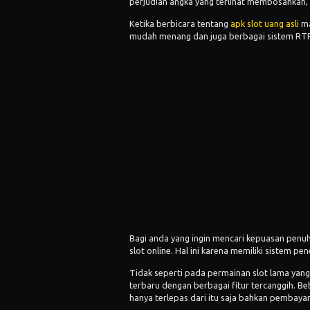
perjudian angka yang terlihat membosankan, 
Ketika berbicara tentang
apk slot uang asli
ma
mudah menang dan juga berbagai sistem RTP
Bagi anda yang ingin mencari kepuasan penuh
slot online. Hal ini karena memiliki sistem
Tidak seperti pada permainan slot lama yan
terbaru dengan berbagai fitur tercanggih. Beb
hanya terlepas dari itu saja bahkan pembaya