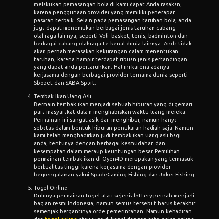
melakukan pemasangan bola di kami dapat Anda rasakan,
karena penggunaan provider yang memiliki penerapan
pasaran terbaik. Selain pada pemasangan taruhan bola, anda
juga dapat menemukan berbagai jenis taruhan cabang
olahraga lainnya, seperti Voli, basket, tenis, badminton dan
berbagai cabang olahraga terkenal dunia lainnya. Anda tidak
akan pernah merasakan kekurangan dalam menentukan
taruhan, karena hampir terdapat ribuan jenis pertandingan
yang dapat anda pertaruhkan. Hal ini karena adanya
kerjasama dengan berbagai provider ternama dunia seperti
Sbobet dan SABA Sport.
Tembak Ikan Uang Asli
Bermain tembak ikan menjadi sebuah hiburan yang di gemari
para masyarakat dalam menghabiskan waktu luang mereka.
Permainan ini sangat asik dan menghibur, namun hanya
sebatas dalam bentuk hiburan penukaran hadiah saja. Namun
kami telah menghadirkan judi tembak ikan uang asli bagi
anda, tentunya dengan berbagai kesmudahan dan
kesempatan dalam meraup keuntungan besar. Pemilihan
permainan tembak ikan di Oyen4D merupakan yang termasuk
berkualitas tinggi karena kerjasama dengan provider
berpengalaman yakni SpadeGaming Fishing dan Joker Fishing.
Togel Online
Dulunya permainan togel atau sejenis lottery pernah menjadi
bagian resmi Indonesia, namun semua tersebut harus berakhir
semenjak bergantinya orde pemerintahan. Namun kehadiran
dari
togel online
atau juga di kenal dengan toto gelap online