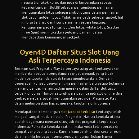
negara tiongkok kuno, dan juga di lambangkan sebagai
keberuntungan. Slot88 sebagai pengembang permainan
menggunakan lotus sebagai simbol utama dalam permainan
slot gacor golden lotus. Tidak hanya pada sekedar simbol, hal
ini bisa terlihat dari fitur permainan secara lagsung.
Penggunaan pada fungsi golden lotus, white lotus, Scatter
(Free Spin) meningkatkan peluang pemain dalam
mendapatkan kemenangan jackpot.
Oyen4D Daftar Situs Slot Uang
Asli Terpercaya Indonesia
Bermain slot Pragmatic Play terpercaya uang asli tentunya akan
memberikan sebuah pengalaman sangat menarik yang tidak
mudah terlupakan dan tidak terasa membosankan. Dengan
penerapan konsep penyajian lima permainan baru setiap bulannya
memang pantas menempatkan mereka dalam daftar slot gacor
terbaik di dunia. Hampir seluruh para pecinta judi slot online dari
berbagai negara sudah menggunakan provider Pragmatic Play
dalam melampiaskan hasrat mereka, terutama di Indonesia.
Mendapatkan kemenangan
slot jackpot terbesar
tentunya telah
menjadi sangat mudah melalui Pragmatic. Namun kendala utama
adalah bagaimana mencari situs judi slot pragmatic terpercaya
Indonesia ? Jika itu kendala saat ini, maka Anda telah berada di
tempat yang paling tepat. Karena kami telah di akui secara resmi
dan memiliki berbagai lisensi perjudian dunia. Bukan hanya