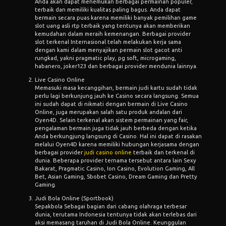
Anda akan dapat menemukan berbagai permainan populer,
terbaik dan memiliki kualitas paling bagus. Anda dapat
bermain secara puas karena memiliki banyak pemilihan game
slot uang asli rtp terbaik yang tentunya akan memberikan
kemudahan dalam meraih kemenangan. Berbagai provider
slot terkenal Internasional telah melakukan kerja sama
dengan kami dalam menyajikan permain slot gacot anti
rungkad, yakni pragmatic play, pg soft, microgaming,
habanero, joker123 dan berbagai provider mendunia lainnya.
Live Casino Online
Memasuki masa kecanggihan, bermain judi kartu sudah tidak
perlu lagi berkunjung jauh ke Casino secara langsung. Semua
ini sudah dapat di nikmati dengan bermain di Live Casino
Online, juga merupakan salah satu produk andalan dari
Oyen4D. Selain terkenal akan sistem permainan yang fair,
pengalaman bermain juga tidak jauh berbeda dengan ketika
Anda berkungjung langsung di Casino. Hal ini dapat di rasakan
melalui Oyen4D karena memiliki hubungan kerjasama dengan
berbagai provider
judi casino online
terbaik dan terkenal di
dunia. Beberapa provider ternama tersebut antara lain Sexy
Bakarat, Pragmatic Casino, Ion Casino, Evolution Gaming, All
Bet, Asian Gaming, Sbobet Casino, Dream Gaming dan Pretty
Gaming.
Judi Bola Online (Sportbook)
Sepakbola Sebagai bagian dari cabang olahraga terbesar
dunia, terutama Indonesia tentunya tidak akan terlebas dari
aksi memasang taruhan di Judi Bola Online. Keunggulan