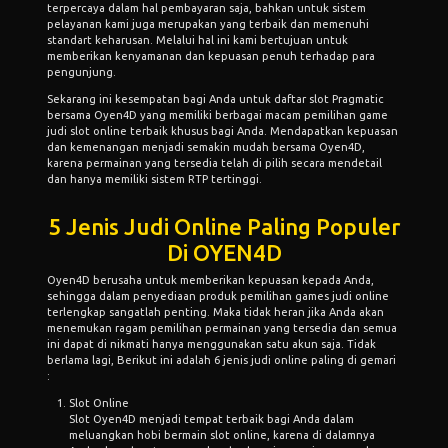
terpercaya dalam hal pembayaran saja, bahkan untuk sistem
pelayanan kami juga merupakan yang terbaik dan memenuhi
standart keharusan. Melalui hal ini kami bertujuan untuk
memberikan kenyamanan dan kepuasan penuh terhadap para
pengunjung.
Sekarang ini kesempatan bagi Anda untuk daftar slot Pragmatic
bersama Oyen4D yang memiliki berbagai macam pemilihan game
judi slot online terbaik khusus bagi Anda. Mendapatkan kepuasan
dan kemenangan menjadi semakin mudah bersama Oyen4D,
karena permainan yang tersedia telah di pilih secara mendetail
dan hanya memiliki sistem RTP tertinggi.
5 Jenis Judi Online Paling Populer
Di OYEN4D
Oyen4D berusaha untuk memberikan kepuasan kepada Anda,
sehingga dalam penyediaan produk pemilihan games judi online
terlengkap sangatlah penting. Maka tidak heran jika Anda akan
menemukan ragam pemilihan permainan yang tersedia dan semua
ini dapat di nikmati hanya menggunakan satu akun saja. Tidak
berlama lagi, Berikut ini adalah 6 jenis judi online paling di gemari
:
Slot Online
Slot Oyen4D menjadi tempat terbaik bagi Anda dalam
meluangkan hobi bermain slot online, karena di dalamnya