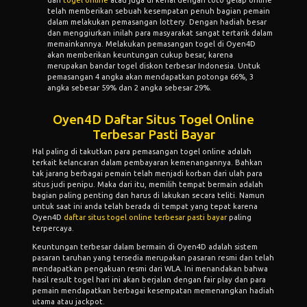
telah memberikan sebuah kesempatan penuh bagian pemain
dalam melakukan pemasangan lottery. Dengan hadiah besar
dan menggiurkan inilah para masyarakat sangat tertarik dalam
memainkannya. Melakukan pemasangan togel di Oyen4D
akan memberikan keuntungan cukup besar, karena
merupakan bandar togel diskon terbesar Indonesia. Untuk
pemasangan 4 angka akan mendapatkan potonga 66%, 3
angka sebesar 59% dan 2 angka sebesar 29%.
Oyen4D Daftar Situs Togel Online
Terbesar Pasti Bayar
Hal paling di takutkan para pemasangan togel online adalah
terkait kelancaran dalam pembayaran kemenangannya. Bahkan
tak jarang berbagai pemain telah menjadi korban dari ulah para
situs judi penipu. Maka dari itu, memilih tempat bermain adalah
bagian paling penting dan harus di lakukan secara teliti. Namun
untuk saat ini anda telah berada di tempat yang tepat karena
Oyen4D
daftar situs togel online terbesar pasti bayar
paling
terpercaya.
Keuntungan terbesar dalam bermain di Oyen4D adalah sistem
pasaran taruhan yang tersedia merupakan pasaran resmi dan telah
mendapatkan pengakuan resmi dari WLA. Ini menandakan bahwa
hasil
result togel hari ini
akan berjalan dengan fair play dan para
pemain mendapatkan berbagai kesempatan memenangkan hadiah
utama atau jackpot.