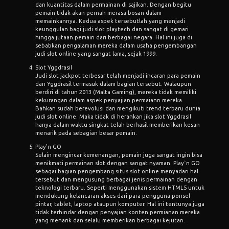
dan kuantitas dalam permainan di sajikan. Dengan begitu
pemain tidak akan pernah merasa bosan dalam
memainkannya. Kedua aspek tersebutlah yang menjadi
keunggulan bagi judi slot playtech dan sangat di gemari
hingga jutaan pemain dari berbagai negara. Hal ini juga di
sebabkan pengalaman mereka dalam usaha pengembangan
judi slot online yang sangat lama, sejak 1999.
Slot Yggdrasil
Judi slot jackpot terbesar telah menjadi incaran para pemain
dan Yggdrasil termasuk dalam bagian tersebut. Walaupun
berdiri di tahun 2013 (Malta Gaming), mereka tidak memiliki
kekurangan dalam aspek penyajian permaiann mereka.
Bahkan sudah berevolusi dan mengikuti trend terbaru dunia
judi slot online. Maka tidak di herankan jika slot Yggdrasil
hanya dalam waktu singkat telah berhasil memberikan kesan
menarik pada sebagian besar pemain.
Play'n GO
Selain mengincar kemenangan, pemain juga sangat ingin bisa
menikmati permainan slot dengan sangat nyaman. Play`n GO
sebagai bagian pengembang situs slot online menyadari hal
tersebut dan mengusung berbagai jenis permainan dengan
teknologi terbaru. Seperti menggunakan sistem HTML5 untuk
mendukung kelancaran akses dari para pengguna ponsel
pintar, tablet, laptop ataupun komputer. Hal ini tentunya juga
tidak terhindar dengan penyajian konten permianan mereka
yang menarik dan selalu memberikan berbagai kejutan.