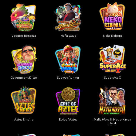
Veggies Bonanza
Mafia Ways
Neko Reborn
Government Disco
Subway Runner
Super Ace X
Aztec Empire
Epic of Aztec
Mafia Ways II: Metro Haven
Heist