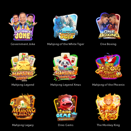
Government Joke
Mahjong of the White Tiger
One Boxing
Mahjong Legend
Mahjong Legend Xmas
Mahjong of the Phoenix
Mahjong Legacy
Dino Gems
The Monkey King