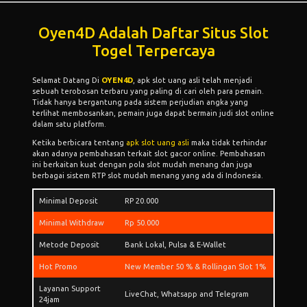
Oyen4D Adalah Daftar Situs Slot
Togel Terpercaya
Selamat Datang Di
OYEN4D
, apk slot uang asli telah menjadi
sebuah terobosan terbaru yang paling di cari oleh para pemain.
Tidak hanya bergantung pada sistem perjudian angka yang
terlihat membosankan, pemain juga dapat bermain judi slot online
dalam satu platform.
Ketika berbicara tentang
apk slot uang asli
maka tidak terhindar
akan adanya pembahasan terkait slot gacor online. Pembahasan
ini berkaitan kuat dengan pola slot mudah menang dan juga
berbagai sistem RTP slot mudah menang yang ada di Indonesia.
Minimal Deposit
RP 20.000
Minimal Withdraw
Rp 50.000
Metode Deposit
Bank Lokal, Pulsa & E-Wallet
Hot Promo
New Member 50 % & Rollingan Slot 1%
Layanan Support
LiveChat, Whatsapp and Telegram
24jam