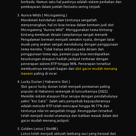
berbeda. Namun satu hal pastinya adalah sistem perkalian dan
pembayaran dalam jumlah fantastis sering terjadi.
Aurora Wilds ( Microgaming )
Menikmati keindahan alam tentunya sangatlah
menyenangkan, hal ini bisa terasa dalam bermain judi slot
Microgaming "Aurora Wild". Menggunakan tema bintang-
bintang membuat desain tampilannya sangat menarik.
Pengalaman bermain menjadi semakin nyata, dengan latar
musik yang seakan sangat mendukung dengan penggunaan
tema mereka. Tidak hanya sebatas pada desain dan
penggunaan tema saja, pemain juga bisa mendapatkan
keuntungan ataupun hadiah jackpot terbesar dengan
penerapan sistem RTP hingga 96%. Penerapan tersebut
membuatnya menjadi bagian dari
slot gacor mudah menang
maxwin
paling di incar.
Lucky Durian ( Habanero Slot )
Slot gacor lucky durian telah menjadi permainan paling
populer di Habanero semenjak di luncurkannya (2022).
Memiliki sistem ataupun fitur serupa dengan pendahulunya
yakni "Koi Gate". Salah satu penyebab kepopulerannya
adalah metode RTP telah mencapai hingga 96.77% dan
tentunya nilai ini sangatlah tinggi. Keunggulan tersebut
telah menjadi modal utamanya dan bahkan masuk dalam slot
gacor mudah menang jackpot.
Golden Lotus ( Slot88 )
Lotus telah menjadi sebuah lambang suci yang berasal dari