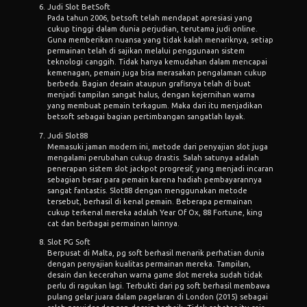
Judi Slot BetSoft
Pada tahun 2006, betsoft telah mendapat apresiasi yang
cukup tinggi dalam dunia perjudian, terutama judi online.
Guna memberikan nuansa yang tidak kalah menariknya, setiap
permainan telah di sajikan melalui penggunaan sistem
teknologi canggih. Tidak hanya kemudahan dalam mencapai
kemenagan, pemain juga bisa merasakan pengalaman cukup
berbeda. Bagian desain ataupun grafisnya telah di buat
menjadi tampilan sangat halus, dengan kejernihan warna
yang membuat pemain terkagum. Maka dari itu menjadikan
betsoft sebagai bagian pertimbangan sangatlah layak.
Judi Slot88
Memasuki jaman modern ini, metode dari penyajian slot juga
mengalami perubahan cukup drastis. Salah satunya adalah
penerapan sistem slot jackpot progresif, yang menjadi incaran
sebagian besar para pemain karena hadiah pembayarannya
sangat fantastis. Slot88 dengan menggunakan metode
tersebut, berhasil di kenal pemain. Beberapa permainan
cukup terkenal mereka adalah Year Of Ox, 88 Fortune, king
cat dan berbagai permainan lainnya.
Slot PG Soft
Berpusat di Malta, pg soft berhasil menarik perhatian dunia
dengan penyajian kualitas permainan mereka. Tampilan,
desain dan kecerahan warna game slot mereka sudah tidak
perlu di ragukan lagi. Terbukti dari pg soft berhasil membawa
pulang gelar juara dalam pagelaran di London (2015) sebagai