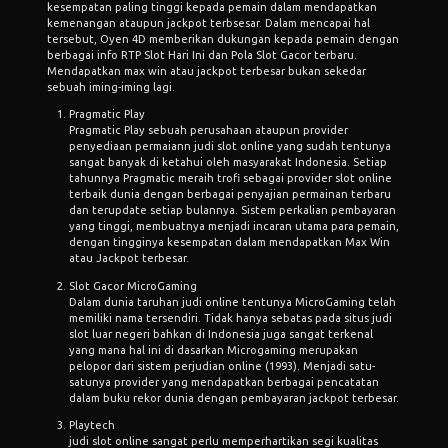
kesempatan paling tinggi kepada pemain dalam mendapatkan
kemenangan ataupun jackpot terbsesar. Dalam mencapai hal
tersebut, Oyen 4D memberikan dukungan kepada pemain dengan
berbagai info RTP Slot Hari Ini dan Pola Slot Gacor terbaru.
Mendapatkan max win atau jackpot terbesar bukan sekedar
sebuah iming-iming lagi.
Pragmatic Play
Pragmatic Play sebuah perusahaan ataupun provider
penyediaan permaiann judi slot online yang sudah tentunya
sangat banyak di ketahui oleh masyarakat Indonesia. Setiap
tahunnya Pragmatic meraih trofi sebagai provider slot online
terbaik dunia dengan berbagai penyajian permainan terbaru
dan terupdate setiap bulannya. Sistem perkalian pembayaran
yang tinggi, membuatnya menjadi incaran utama para pemain,
dengan tingginya kesempatan dalam mendapatkan Max Win
atau Jackpot terbesar.
Slot Gacor MicroGaming
Dalam dunia taruhan judi online tentunya MicroGaming telah
memiliki nama tersendiri. Tidak hanya sebatas pada situs judi
slot luar negeri bahkan di Indonesia juga sangat terkenal
yang mana hal ini di dasarkan Microgaming merupakan
pelopor dari sistem perjudian online (1993). Menjadi satu-
satunya provider yang mendapatkan berbagai pencatatan
dalam buku rekor dunia dengan pembayaran jackpot terbesar.
Playtech
judi slot online sangat perlu memperhartikan segi kualitas