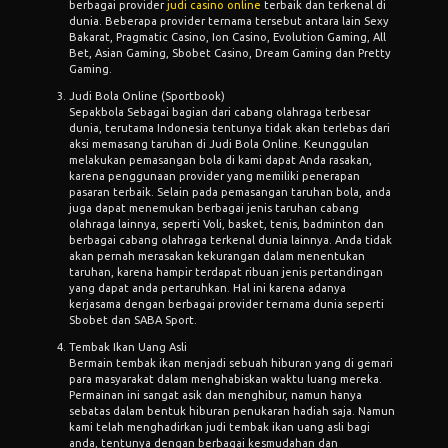
berbagai provider
judi casino online
terbaik dan terkenal di
dunia. Beberapa provider ternama tersebut antara lain Sexy
Bakarat, Pragmatic Casino, Ion Casino, Evolution Gaming, All
Bet, Asian Gaming, Sbobet Casino, Dream Gaming dan Pretty
Gaming.
Judi Bola Online (Sportbook)
Sepakbola Sebagai bagian dari cabang olahraga terbesar
dunia, terutama Indonesia tentunya tidak akan terlebas dari
aksi memasang taruhan di Judi Bola Online. Keunggulan
melakukan pemasangan bola di kami dapat Anda rasakan,
karena penggunaan provider yang memiliki penerapan
pasaran terbaik. Selain pada pemasangan taruhan bola, anda
juga dapat menemukan berbagai jenis taruhan cabang
olahraga lainnya, seperti Voli, basket, tenis, badminton dan
berbagai cabang olahraga terkenal dunia lainnya. Anda tidak
akan pernah merasakan kekurangan dalam menentukan
taruhan, karena hampir terdapat ribuan jenis pertandingan
yang dapat anda pertaruhkan. Hal ini karena adanya
kerjasama dengan berbagai provider ternama dunia seperti
Sbobet dan SABA Sport.
Tembak Ikan Uang Asli
Bermain tembak ikan menjadi sebuah hiburan yang di gemari
para masyarakat dalam menghabiskan waktu luang mereka.
Permainan ini sangat asik dan menghibur, namun hanya
sebatas dalam bentuk hiburan penukaran hadiah saja. Namun
kami telah menghadirkan judi tembak ikan uang asli bagi
anda, tentunya dengan berbagai kesmudahan dan