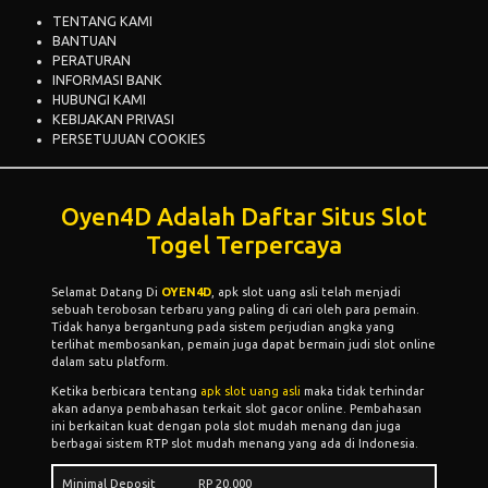
TENTANG KAMI
BANTUAN
PERATURAN
INFORMASI BANK
HUBUNGI KAMI
KEBIJAKAN PRIVASI
PERSETUJUAN COOKIES
Oyen4D Adalah Daftar Situs Slot
Togel Terpercaya
Selamat Datang Di
OYEN4D
, apk slot uang asli telah menjadi
sebuah terobosan terbaru yang paling di cari oleh para pemain.
Tidak hanya bergantung pada sistem perjudian angka yang
terlihat membosankan, pemain juga dapat bermain judi slot online
dalam satu platform.
Ketika berbicara tentang
apk slot uang asli
maka tidak terhindar
akan adanya pembahasan terkait slot gacor online. Pembahasan
ini berkaitan kuat dengan pola slot mudah menang dan juga
berbagai sistem RTP slot mudah menang yang ada di Indonesia.
Minimal Deposit
RP 20.000