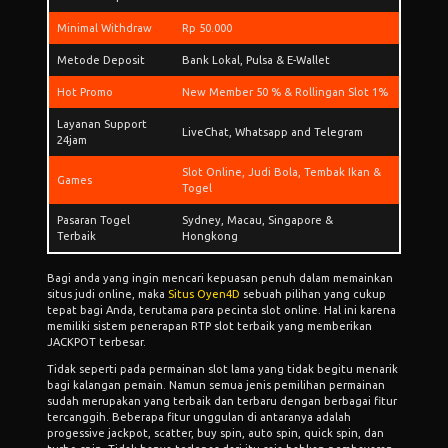
Minimal Withdraw
Rp 50.000
Metode Deposit
Bank Lokal, Pulsa & E-Wallet
Hot Promo
New Member 50 % & Rollingan Slot 1%
Layanan Support
LiveChat, Whatsapp and Telegram
24jam
Slot Online, Judi Bola, Tembak Ikan &
Games
Togel
Pasaran Togel
Sydney, Macau, Singapore &
Terbaik
Hongkong
Bagi anda yang ingin mencari kepuasan penuh dalam memainkan
situs judi online, maka
Situs Oyen4D
sebuah pilihan yang cukup
tepat bagi Anda, terutama para pecinta slot online. Hal ini karena
memiliki sistem penerapan RTP slot terbaik yang memberikan
JACKPOT terbesar.
Tidak seperti pada permainan slot lama yang tidak begitu menarik
bagi kalangan pemain. Namun semua jenis pemilihan permainan
sudah merupakan yang terbaik dan terbaru dengan berbagai fitur
tercanggih. Beberapa fitur unggulan di antaranya adalah
progessive jackpot, scatter, buy spin, auto spin, quick spin, dan