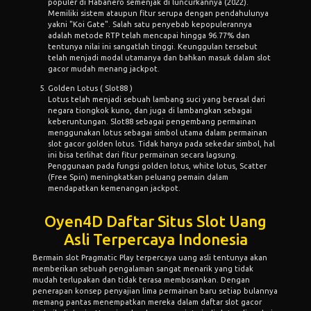
populer di Habanero semenjak di luncurkannya (2022).
Memiliki sistem ataupun fitur serupa dengan pendahulunya
yakni "Koi Gate". Salah satu penyebab kepopulerannya
adalah metode RTP telah mencapai hingga 96.77% dan
tentunya nilai ini sangatlah tinggi. Keunggulan tersebut
telah menjadi modal utamanya dan bahkan masuk dalam slot
gacor mudah menang jackpot.
Golden Lotus ( Slot88 )
Lotus telah menjadi sebuah lambang suci yang berasal dari
negara tiongkok kuno, dan juga di lambangkan sebagai
keberuntungan. Slot88 sebagai pengembang permainan
menggunakan lotus sebagai simbol utama dalam permainan
slot gacor golden lotus. Tidak hanya pada sekedar simbol, hal
ini bisa terlihat dari fitur permainan secara lagsung.
Penggunaan pada fungsi golden lotus, white lotus, Scatter
(Free Spin) meningkatkan peluang pemain dalam
mendapatkan kemenangan jackpot.
Oyen4D Daftar Situs Slot Uang
Asli Terpercaya Indonesia
Bermain slot Pragmatic Play terpercaya uang asli tentunya akan
memberikan sebuah pengalaman sangat menarik yang tidak
mudah terlupakan dan tidak terasa membosankan. Dengan
penerapan konsep penyajian lima permainan baru setiap bulannya
memang pantas menempatkan mereka dalam daftar slot gacor